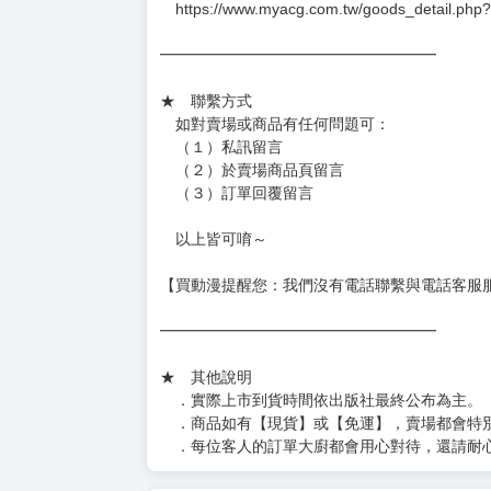
https://www.myacg.com.tw/goods_detail.php
━━━━━━━━━━━━━━━━━━
★ 聯繫方式
如對賣場或商品有任何問題可：
（１）私訊留言
（２）於賣場商品頁留言
（３）訂單回覆留言
以上皆可唷～
【買動漫提醒您：我們沒有電話聯繫與電話客服
━━━━━━━━━━━━━━━━━━
★ 其他說明
．實際上市到貨時間依出版社最終公布為主。
．商品如有【現貨】或【免運】，賣場都會特
．每位客人的訂單大廚都會用心對待，還請耐