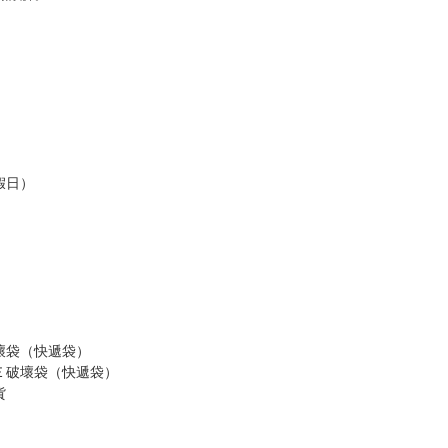
假日）
壞袋（快遞袋）
Ｅ破壞袋（快遞袋）
貨
）