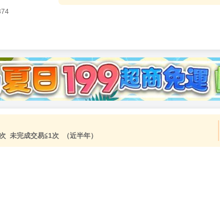
374
次 未完成交易≦1次 （近半年）