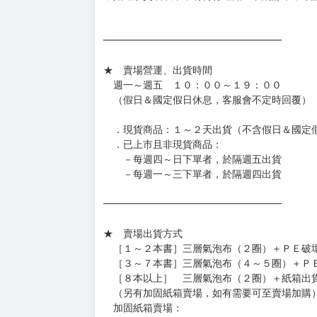
━━━━━━━━━━━━━━━━━━
★ 賣場營運、出貨時間
週一～週五 １０：００～１９：００
（假日＆國定假日休息，客服會不定時回覆）
．現貨商品：１～２天出貨（不含假日＆國定
．已上市且非現貨商品：
－每週四～日下單者，於隔週五出貨
－每週一～三下單者，於隔週四出貨
━━━━━━━━━━━━━━━━━━
★ 賣場出貨方式
［１～２本書］三層氣泡布（２圈）＋ＰＥ破
［３～７本書］三層氣泡布（４～５圈）＋Ｐ
［８本以上］ 三層氣泡布（２圈）＋紙箱出
（另有加固紙箱賣場，如有需要可至賣場加購
加固紙箱賣場：