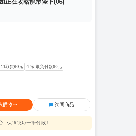
姐正在攻略龍帝陛下(05)
-11取貨60元
全家 取貨付款60元
入購物車
詢問商品
! 保障您每一筆付款 !