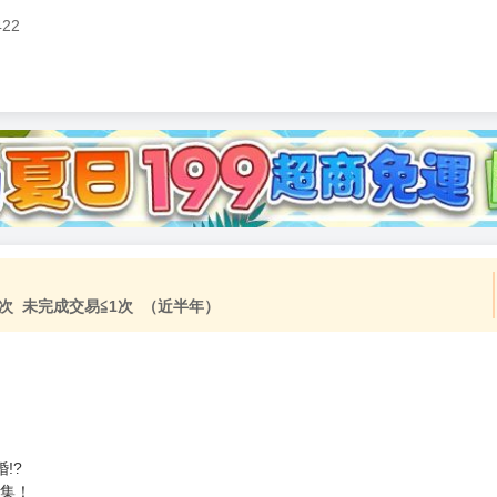
422
加固紙箱包裝》
NT$
15