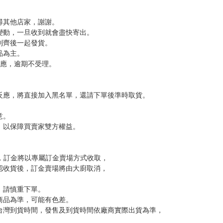
，下標後視同完全同意】
尋其他店家，謝謝。
變動，一旦收到就會盡快寄出。
到齊後一起發貨。
品為主。
反應，逾期不受理。
反應，將直接加入黑名單，還請下單後準時取貨。
意。