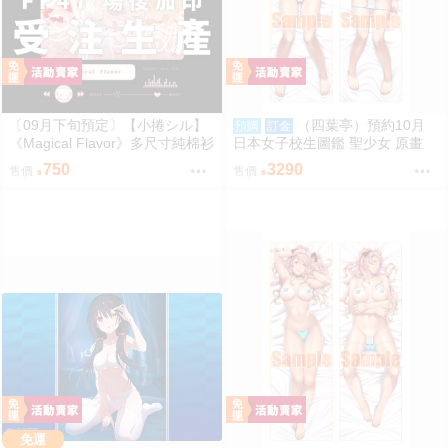
〔09月下旬預定〕【小捲シル】
（四葉亭）預約10月
預購
訂金
《Magical Flavor》多尺寸純棉衫
日本女子校生圖鑑 聖少女 原畫
⬢黑市兔－星球蛋糕捲☆ (parod
嵯峨野えみる 日曬ver 抱枕套 08
750
3290
售價
售價
y: maimai マイマイ) FF47
26
免運