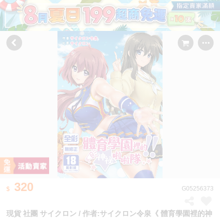
320
G05256373
現貨 社團 サイクロン / 作者:サイクロン令泉《 體育學園裡的神