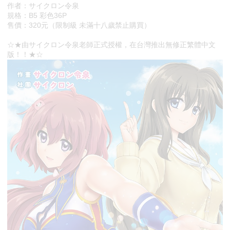
作者：サイクロン令泉
規格：B5 彩色36P
售價：320元（限制級 未滿十八歲禁止購買）
☆★由サイクロン令泉老師正式授權，在台灣推出無修正繁體中文
版！！★☆