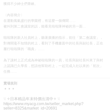
獲得不少紳士們青睞。
〈內容簡介〉
在運動風氣盛行的學園裡，有這麼一個傳聞……
被叫到第二會議室的話，能看見啦啦隊神祕的另一面…
啦啦隊的新入社員村上，聽著廣播的指示，前往「第二會議室」，
對傳聞毫不知情的村上，看到了手機畫面中的社長與副社長，正在
履行啦啦隊的「職責」……
為了讓村上正式成為神祕啦啦隊的一員，社長與副社長叫來了與村
上認識已久學長，想請他幫助村上，一起完成入社以來的「初次」
任務……
賣場規則