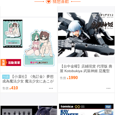
猜您喜歡
【台中金曜】店鋪現貨 代理版 壽
屋 Kotobukiya 武裝神姬 惡魔型
絲特拉夫 STRARF 組裝模型
【小凜社】《免訂金》夢想
預購
1990
售價
成為魔法少女 魔法少女にあこが
れて 13 附Melonbooks特典
410
售價