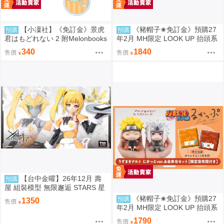
【小凜社】《免訂金》景虎
《豬帽子✬免訂金》預購27
預購
預購
君はもどれない 2 附Melonbooks
年2月 MH限定 LOOK UP 抬頭系
特典
列 入間同學入魔了！鈴木入間&
340
1840
售價
售價
歐佩拉 套組 0812
【台中金曜】26年12月 壽
預購
屋 組裝模型 無限邂逅 STARS 星
星 女僕服Ver 0904
《豬帽子✬免訂金》預購27
預購
1350
售價
年2月 MH限定 LOOK UP 抬頭系
列 火影忍者疾風傳 漩渦鳴人&自
1790
售價