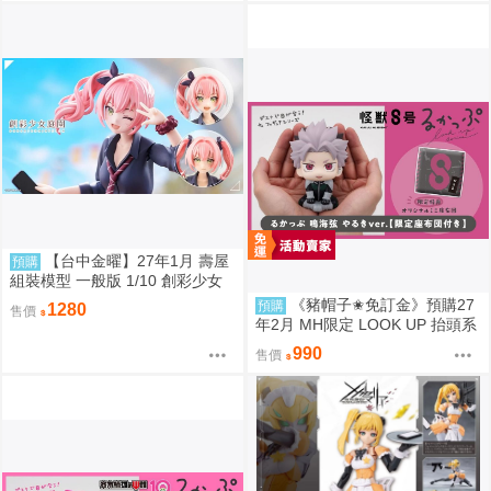
【台中金曜】27年1月 壽屋
預購
組裝模型 一般版 1/10 創彩少女
庭園 側馬尾醬 0826
《豬帽子✬免訂金》預購27
預購
1280
售價
年2月 MH限定 LOOK UP 抬頭系
列 怪獸8號 鳴海弦 戰鬥版 附特典
990
售價
0812