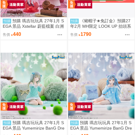
預購 瑪吉玩玩具 27年1月 S
《豬帽子✬免訂金》預購27
預購
預購
EGA 景品 Xstellar 蔚藍檔案 白洲
年2月 MH限定 LOOK UP 抬頭系
梓 ～Happy Valentine!!～
列 銀河特急Milky☆Subway 朱音
440
1790
售價
售價
&鐵多 套組 0812
預購 瑪吉玩玩具 27年1月 S
預購 瑪吉玩玩具 27年1月 S
預購
預購
EGA 景品 Yumemirize BanG Dre
EGA 景品 Yumemirize BanG Dre
am! 若葉睦 睡衣
am! 豐川祥子 睡衣