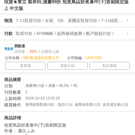
現貨★東立 紫界BL漫畫89折 知更鳥囚於夜幕中(下)首刷限定版
上 中文版
物流
7-11取貨付款 / 全家、OK、萊爾富取貨付款 / 7-11純取貨 / 全家、OK、萊爾富純取貨 / 宅配/快遞 /
付款
取貨付款 / ATM轉帳 / 超商條碼繳費 / 帳戶餘額付款 /
買動漫
信用度：
99%
2 分鐘前上線
公司名稱：
買對動漫股份有限公司
公司統編：
24553282
逛賣場
賣家介紹
私訊賣家
商品摘要
分類
漫畫/輕小說 > 漫畫 > BL/GL > BL
刊登數量
1
上架時間
2024-10-24 13:55:20
購買條件
使用超商取貨付款：負評≦1分 超商未取貨≦1次 未完成交易≦1次
商品詳情
知更鳥囚於夜幕中(下)首刷限定版
作者： 露久ふみ