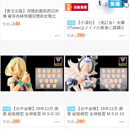
【青文出版】淫嘆的愛莉西亞外
傳 被哥布林帝國淫墮的女戰士
(全) 作者:H9 {宅即門}
【小凜社】《免訂金》令嬢
預購
140
售價
VTuberはメイドの夜食に蹂躙さ
れる ～禁断ご飯で食レポ生配信
390
售價
～ 1 附Melonbooks特典
【台中金曜】26年12月 壽
【台中金曜】26年12月 壽
預購
預購
屋 組裝模型 女神裝置 M.S.G 10
屋 組裝模型 女神裝置 M.S.G 10
臉部套組 PUNI☆MOFU 用 膚色
臉部套組 PUNI☆MOFU 用 膚色
280
280
售價
售價
D 0819
C 0819