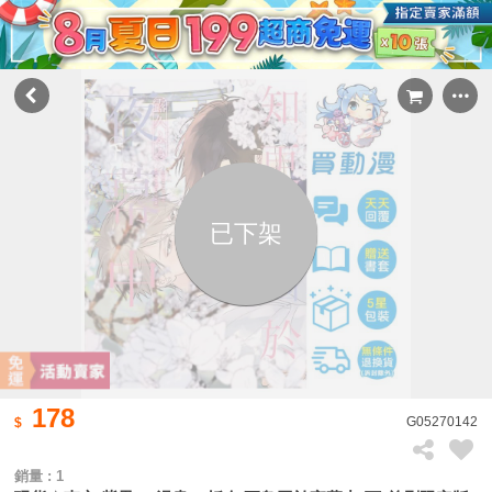
已下架
178
G05270142
銷量 : 1