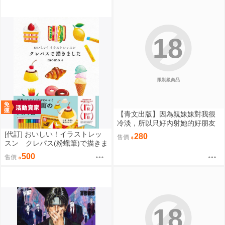
18
限制級商品
【青文出版】因為親妹妹對我很
冷淡，所以只好內射她的好朋友
(全) 無修正 作者:あきさかやもか
[代訂] おいしい！イラストレッ
280
售價
{宅即門}
スン クレパス(粉蠟筆)で描きま
した 日文書 9784522441558
500
售價
18