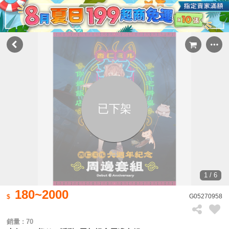
已下架
1 / 6
180~2000
G05270958
銷量 : 70