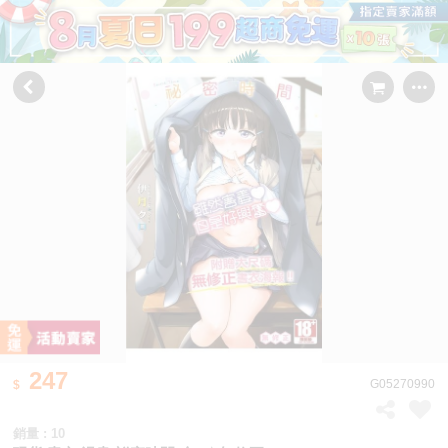
247
G05270990
銷量 : 10