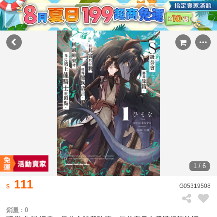
1 / 6
111
G05319508
銷量 : 0