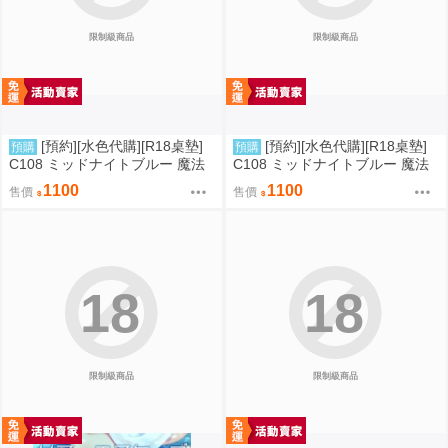
限制級商品
限制級商品
[預約][水色代購][R18桌墊]
[預約][水色代購][R18桌墊]
預購
預購
C108 ミッドナイトブルー 魔法
C108 ミッドナイトブルー 魔法
少女 伊莉雅&克洛伊&美遊 服從
少女 伊莉雅&克洛伊 M字腿
1100
1100
售價
售價
18
18
限制級商品
限制級商品