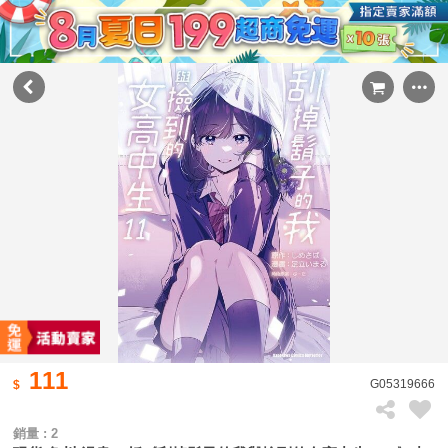
111
G05319666
銷量 : 2