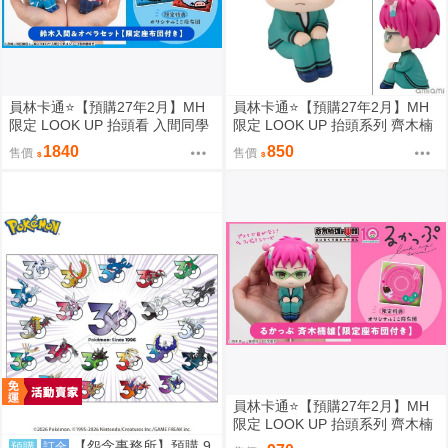
員林卡通⭐️【預購27年2月】MH
員林卡通⭐️【預購27年2月】MH
限定 LOOK UP 抬頭看 入間同學
限定 LOOK UP 抬頭系列 齊木楠
入魔了！鈴木入間 歐佩拉 套組附
雄的災難 齊木楠雄 0813
1840
850
售價
售價
特典 0813
員林卡通⭐️【預購27年2月】MH
限定 LOOK UP 抬頭系列 齊木楠
雄的災難 齊木楠雄 附特典 0813
【怨念事務所】預購 9
預購
訂金