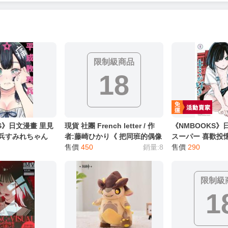
服務，請務必小心，避免受騙！】
別註明，沒有則反之。
心等候唷～
限制級商品
18