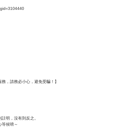
壞袋（快遞袋）
Ｅ破壞袋（快遞袋）
貨
）
?gid=3104440