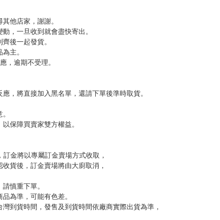
命。然而，她們遭到了貪婪的人類襲擊，精靈們被送往娼館。身為村長的
，下標後視同完全同意】
尋其他店家，謝謝。
變動，一旦收到就會盡快寄出。
到齊後一起發貨。
品為主。
反應，逾期不受理。
反應，將直接加入黑名單，還請下單後準時取貨。
意。