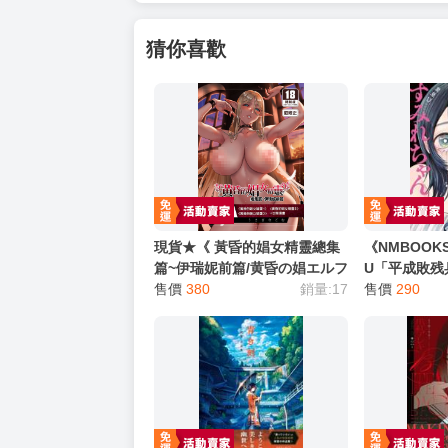
【買動漫提醒您：我們沒有電話聯繫與電話客服
━━━━━━━━━━━━━━━━━━
★ 其他說明
．實際上市到貨時間依出版社最終公布為主。
．商品如有【現貨】或【免運】，賣場都會特
．每位客人的訂單大廚都會用心對待，還請耐
猜你喜歡