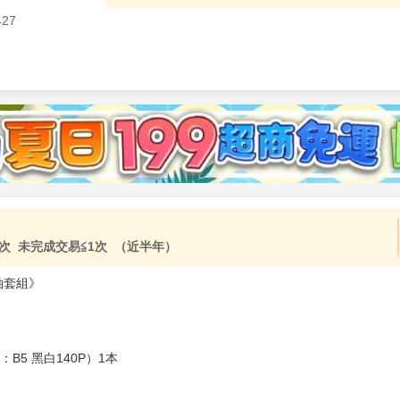
427
加固紙箱包裝》
NT$
15