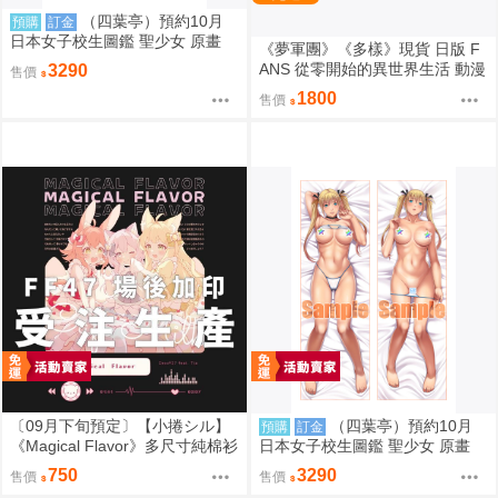
（四葉亭）預約10月
預購
訂金
日本女子校生圖鑑 聖少女 原畫
《夢軍團》《多樣》現貨 日版 F
早乙女つぐみ 日曬ver 抱枕套 08
ANS 從零開始的異世界生活 動漫
3290
售價
26
桌墊 卡墊 雷姆
1800
售價
〔09月下旬預定〕【小捲シル】
（四葉亭）預約10月
預購
訂金
《Magical Flavor》多尺寸純棉衫
日本女子校生圖鑑 聖少女 原畫
⬢黑市兔－星球蛋糕捲☆ (parod
嵯峨野えみる 日曬ver 抱枕套 08
750
3290
售價
售價
y: maimai マイマイ) FF47
26