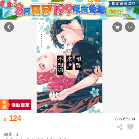
124
G05355608
銷量 : 3