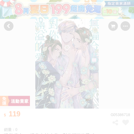
119
G05386718
銷量 : 0