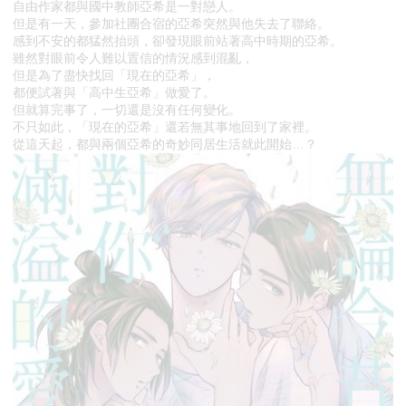
自由作家都與國中教師亞希是一對戀人。
但是有一天，參加社團合宿的亞希突然與他失去了聯絡。
感到不安的都猛然抬頭，卻發現眼前站著高中時期的亞希。
雖然對眼前令人難以置信的情況感到混亂，
但是為了盡快找回「現在的亞希」，
都便試著與「高中生亞希」做愛了。
但就算完事了，一切還是沒有任何變化。
不只如此，「現在的亞希」還若無其事地回到了家裡。
從這天起，都與兩個亞希的奇妙同居生活就此開始…？