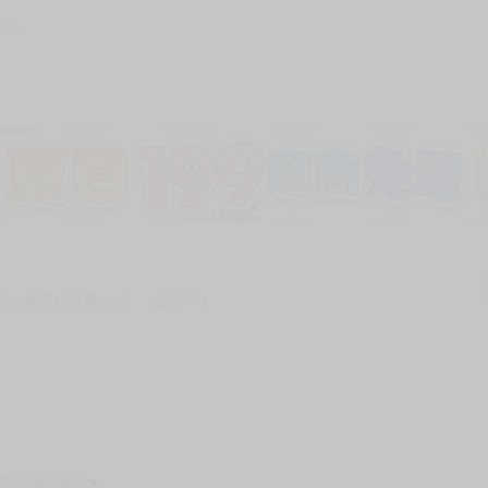
636
次 未完成交易≦1次 （近半年）
高的兩情相悅♥