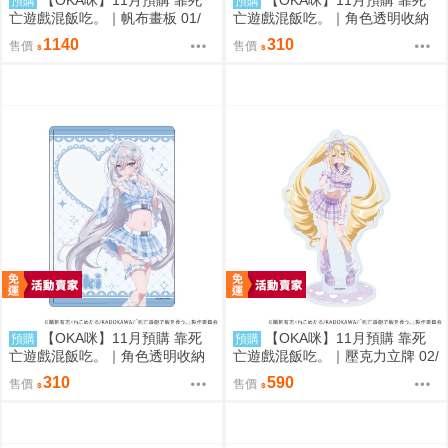
預購
預購
亡遊戲混飯吃。｜帆布畫板 01/
亡遊戲混飯吃。｜角色透明收納
(新繪插畫) (幽鬼)
夾 02/ (新繪插畫) (御城)
1140
310
售價
售價
【OKA咪】11月預購 靠死
【OKA咪】11月預購 靠死
預購
預購
亡遊戲混飯吃。｜角色透明收納
亡遊戲混飯吃。｜壓克力立牌 02/
夾 01/ (新繪插畫) (幽鬼)
A(新繪插畫) (御城)
310
590
售價
售價