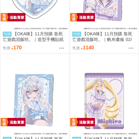
【OKA咪】11月預購 靠死
【OKA咪】11月預購 靠死
預購
預購
亡遊戲混飯吃。｜造型手機貼紙
亡遊戲混飯吃。｜帆布畫板 02/
01/ (新繪插畫) (幽鬼)
(新繪插畫) (御城)
170
1140
售價
售價
【OKA咪】11月預購 靠死
【OKA咪】11月預購 靠死