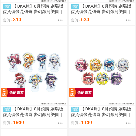
【OKA咪】8月預購 劇場版
【OKA咪】8月預購 劇場版
預購
預購
佐賀偶像是傳奇 夢幻銀河樂園｜
佐賀偶像是傳奇 夢幻銀河樂園｜
角色透明收納夾 01/集合款 冰淇
壓克力手機架 01/集合款 冰淇淋
310
630
售價
售價
淋店ver.(Q版插畫)
店ver.(Q版插畫)
【OKA咪】8月預購 劇場版
【OKA咪】8月預購 劇場版
預購
預購
佐賀偶像是傳奇 夢幻銀河樂園｜
佐賀偶像是傳奇 夢幻銀河樂園｜
壓克力迷你立牌 01/全套組(全7
徽章 02/全套組(全7種) 冰淇淋店
1940
1140
售價
售價
種) 冰淇淋店ver.
ver.(Q版插畫)