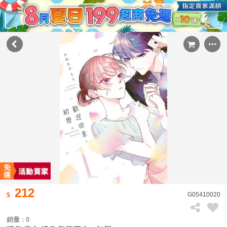
212
G05410020
銷量 : 0