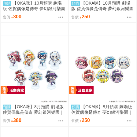
【OKA咪】10月預購 劇場
【OKA咪】10月預購 劇場
預購
預購
版 佐賀偶像是傳奇 夢幻銀河樂園
版 佐賀偶像是傳奇 夢幻銀河樂園
｜壓克力卡片 02/盲抽(7種) 旗袍
｜徽章 03/盲抽(7種) 旗袍泳裝ve
300
250
售價
售價
泳裝ver. 隨機一款
r. 隨機一款
【OKA咪】8月預購 劇場版
【OKA咪】8月預購 劇場版
預購
預購
佐賀偶像是傳奇 夢幻銀河樂園｜
佐賀偶像是傳奇 夢幻銀河樂園｜
壓克力迷你立牌 盲抽(7種) 冰淇
徽章 02/盲抽(7種) 冰淇淋店ver.
380
250
售價
售價
淋店ver. 隨機一款
隨機一款