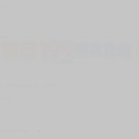
3129
次 未完成交易≦1次 （近半年）
性伴侶》
修正繁體中文版！！★☆