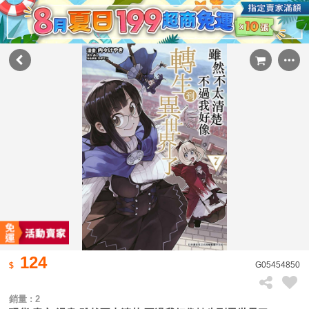
124
G05454850
銷量 : 2