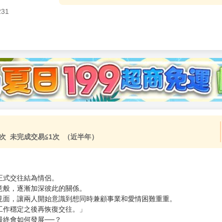
231
加固紙箱包裝》
NT$
15