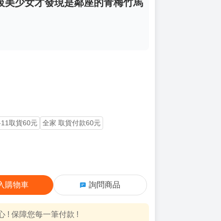
S級美少女才發現是鄰座的青梅竹馬
-11取貨60元
全家 取貨付款60元
入購物車
詢問商品
! 保障您每一筆付款 !