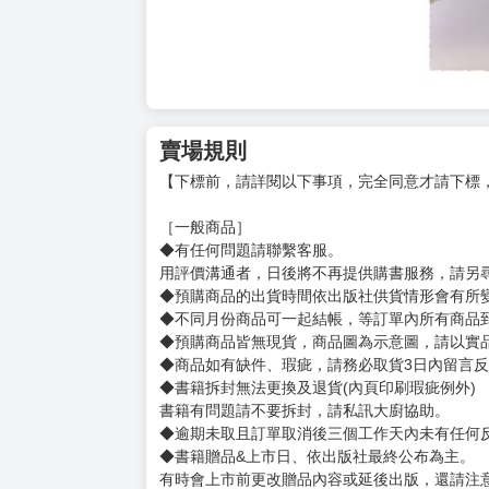
賣場規則
【下標前，請詳閱以下事項，完全同意才請下標
［一般商品］
◆有任何問題請聯繫客服。