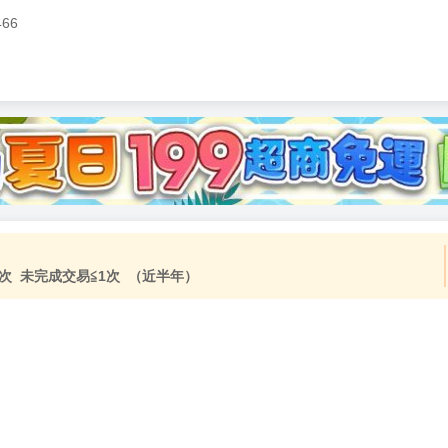
466
加固紙箱包裝》
NT$
15