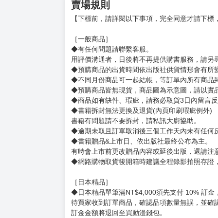
賣場規則
【下標前，請詳閱以下事項，完全同意才請下標
［一般商品］
◆有任何問題請聯繫客服。
用評價溝通者，日後將不再提供購書服務，請另
◆預購商品的出貨時間依出版社供貨情形會有所
◆不同月份商品可一起結帳，等訂單內所有商品
◆預購商品皆無現貨，商品圖為示意圖，請以實
◆商品如有缺件、瑕疵，請務必取貨3日內留言
◆書籍拆封無法更換及退貨(內頁印刷瑕疵例外)