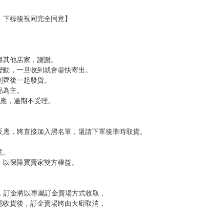
，下標後視同完全同意】
尋其他店家，謝謝。
變動，一旦收到就會盡快寄出。
到齊後一起發貨。
品為主。
反應，逾期不受理。