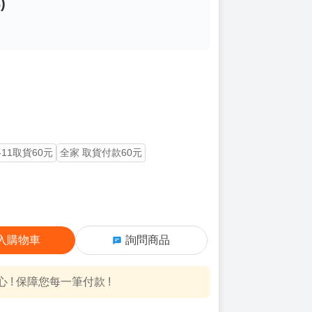
)
-11取貨60元
全家 取貨付款60元
入購物車
詢問商品
! 保障您每一筆付款 !