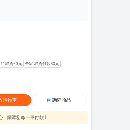
-11取貨60元
全家 取貨付款60元
入購物車
詢問商品
! 保障您每一筆付款 !