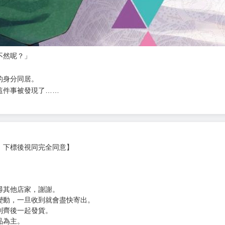
不然呢？」
的身分同居。
這件事被發現了……