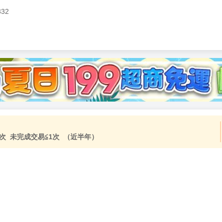
332
加固紙箱包裝》
NT$
15