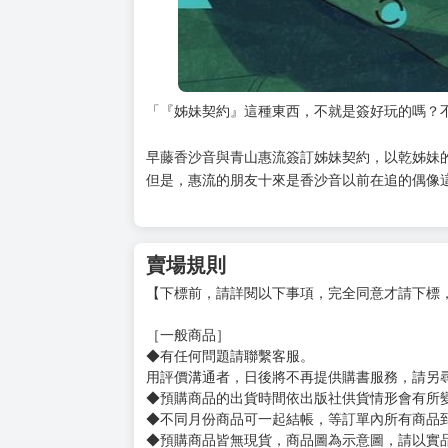
「『姊妹契約』這種東西，不就是簽好玩的嗎？
早藤香沙音與青山惠流簽訂姊妹契約，以乾姊妹
但是，惠流的朋友十來是香沙音以前在追的偶像