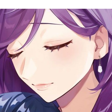
次 未完成交易≦1次 （近半年）
）