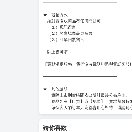
━━━━━━━━━━━━━━━━━━
★ 賣場出貨方式
［１～２本書］三層氣泡布（２圈）＋ＰＥ破
［３～７本書］三層氣泡布（４～５圈）＋Ｐ
［８本以上］ 三層氣泡布（２圈）＋紙箱出
（另有加固紙箱賣場，如有需要可至賣場加購
加固紙箱賣場：
https://www.myacg.com.tw/goods_detail.php
━━━━━━━━━━━━━━━━━━
★ 聯繫方式
如對賣場或商品有任何問題可：
（１）私訊留言
（２）於賣場商品頁留言
（３）訂單回覆留言
以上皆可唷～
【買動漫提醒您：我們沒有電話聯繫與電話客服