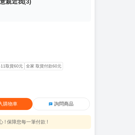
意親近我(3)
-11取貨60元
全家 取貨付款60元
入購物車
詢問商品
! 保障您每一筆付款 !