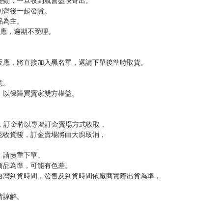
，下標後視同完全同意】
尋其他店家，謝謝。
變動，一旦收到就會盡快寄出。
到齊後一起發貨。
品為主。
反應，逾期不受理。
反應，將直接加入黑名單，還請下單後準時取貨。
意。
，以保障買賣家雙方權益。