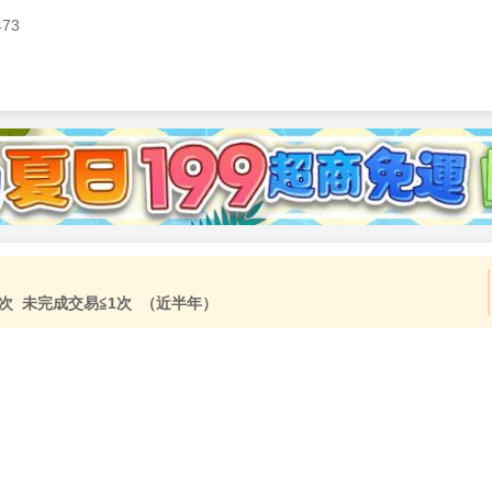
473
加固紙箱包裝》
NT$
15