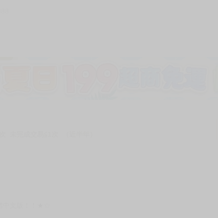
888
次 未完成交易≦1次 （近半年）
體中文版！！★☆