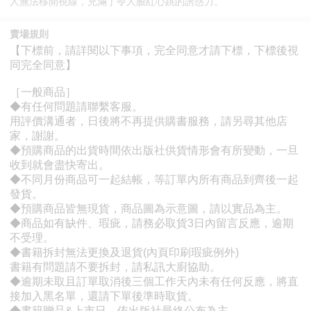
人無法移開視線，充滿了令人臉紅心跳的誘惑力。
賣場規則