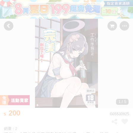
1 / 5
200
G05530925
銷量 : 2