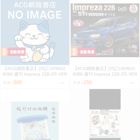
【ACG網路書店】(代訂)309642
【ACG網路書店】(代訂)309632
6080 週刊 Impreza 22B-STi VER
6080 週刊 Impreza 22B-STi VER
SION をつくる (2)
SION をつくる (1) 創刊號
500
150
售價
售價