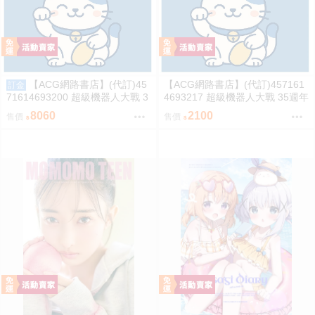
【ACG網路書店】(代訂)45
【ACG網路書店】(代訂)457161
訂金
71614693200 超級機器人大戰 3
4693217 超級機器人大戰 35週年
5週年紀念 JAM Project 主題歌完
紀念 JAM Project 主題歌完整專
8060
2100
售價
售價
整專輯 完全生產限定盤
輯 通常盤