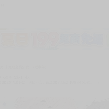
266
加固紙箱包裝》
NT$
15