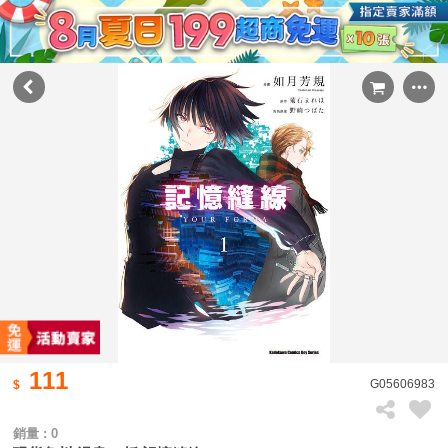
111
G05606983
銷量 : 0