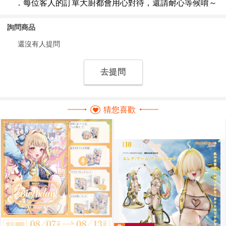
詢問商品
還沒有人提問
去提問
猜您喜歡