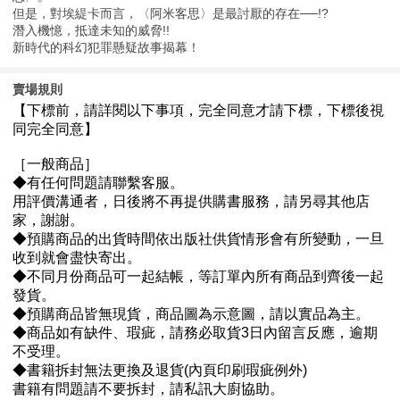
但是，對埃緹卡而言，〈阿米客思〉是最討厭的存在──!?
潛入機憶，抵達未知的威脅!!
新時代的科幻犯罪懸疑故事揭幕！
賣場規則