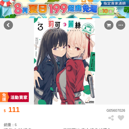
111
G05607026
銷量 : 6