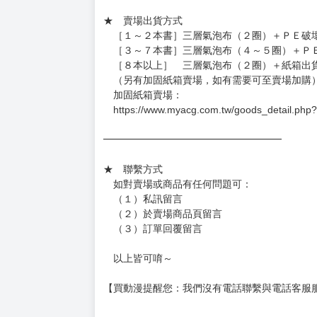
★ 賣場出貨方式
［１～２本書］三層氣泡布（２圈）＋ＰＥ破
［３～７本書］三層氣泡布（４～５圈）＋Ｐ
［８本以上］ 三層氣泡布（２圈）＋紙箱出
（另有加固紙箱賣場，如有需要可至賣場加購
加固紙箱賣場：
https://www.myacg.com.tw/goods_detail.php
━━━━━━━━━━━━━━━━━━
★ 聯繫方式
如對賣場或商品有任何問題可：
（１）私訊留言
（２）於賣場商品頁留言
（３）訂單回覆留言
以上皆可唷～
【買動漫提醒您：我們沒有電話聯繫與電話客服