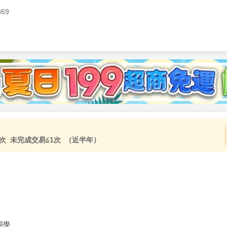
369
次 未完成交易≦1次 （近半年）
同學