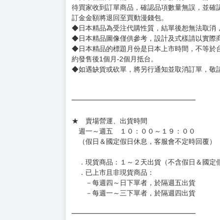
待買家收到訂單商品，確認品項數量無誤，並確
訂金金額將退回至買動漫錢包。
◆日本精品為受注代購性質，結單後恕無法取消
◆日本精品圖像僅供參考，設計及式樣請以實際
◆日本精品的標題月份是日本上市時間，不等於
約發售後1個月-2個月抵台。
◆如遇缺貨或砍單，將另行通知並取消訂單，敬
━━━━━━━━━━━━━━━━━━
★ 賣場營運、出貨時間
週一～週五 １０：００～１９：００
（假日＆國定假日休息，客服會不定時回覆）
．現貨商品：１～２天出貨（不含假日＆國定
．已上市且非現貨商品：
－每週四～日下單者，於隔週五出貨
－每週一～三下單者，於隔週四出貨
━━━━━━━━━━━━━━━━━━