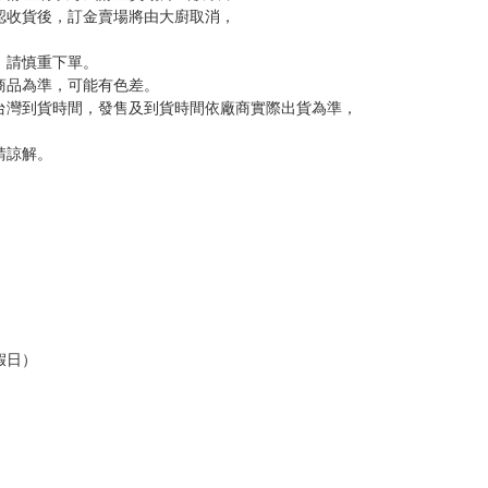
認收貨後，訂金賣場將由大廚取消，
，請慎重下單。
商品為準，可能有色差。
台灣到貨時間，發售及到貨時間依廠商實際出貨為準，
請諒解。
假日）