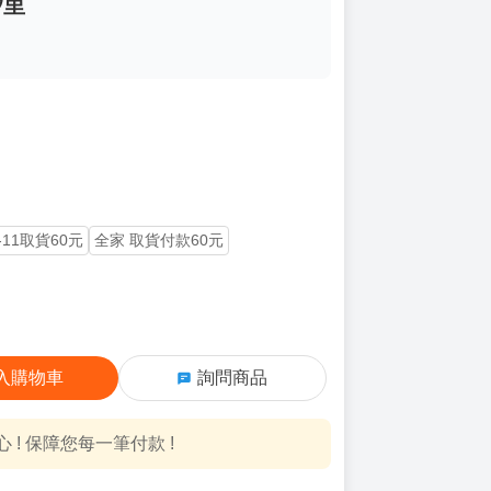
汐里
-11取貨60元
全家 取貨付款60元
入購物車
詢問商品
! 保障您每一筆付款 !