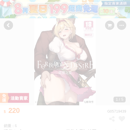
1 / 5
220
G05719439
銷量 : 6