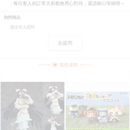
詢問商品
還沒有人提問
去提問
猜您喜歡