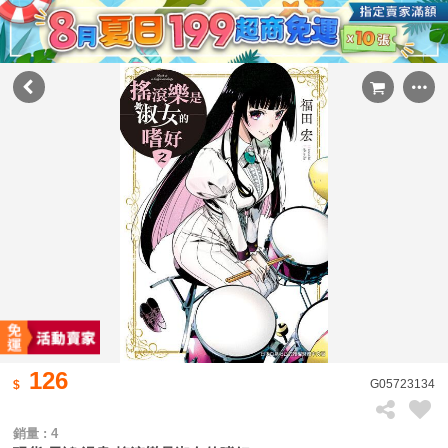
126
G05723134
銷量 : 4