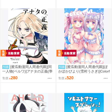
[蜜瓜動漫同人周邊代購][同
[蜜瓜動漫同人周邊代購][ぽ
預購
預購
一人物(ベルワ)]アナタの正義(學
かぽかびより(雪村うさぎ)]Colorf
園偶像大師)(同人誌)
ul Days12【特典付】(同人誌)
280
520
售價
售價