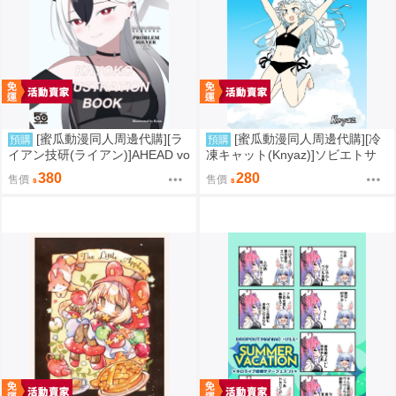
[蜜瓜動漫同人周邊代購][ラ
[蜜瓜動漫同人周邊代購][冷
預購
預購
イアン技研(ライアン)]AHEAD vo
凍キャット(Knyaz)]ソビエトサ
l.1(蔚藍檔案)(同人誌)
マースプラッシュ!(艦隊收藏)(同
380
280
售價
售價
人誌)