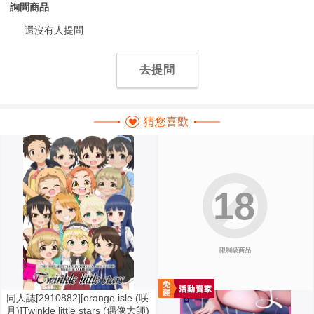
詢問商品
還沒有人提問
去提問
猜您喜歡
18
限制級商品
同人誌[2910882][orange isle (咲
月)]Twinkle little stars (偶像大師)