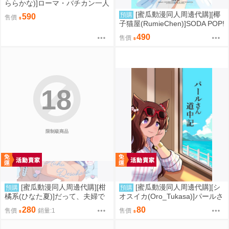
ららかな)]ローマ・バチカン一人
旅行記 前編 (其他)
[蜜瓜動漫同人周邊代購][椰
預購
590
售價
子猫屋(RumieChen)]SODA POP!
(學園偶像大師)(同人誌)
490
售價
18
限制級商品
[蜜瓜動漫同人周邊代購][柑
[蜜瓜動漫同人周邊代購][シ
預購
預購
橘系(ひなた夏)]だって、夫婦で
オスイカ(Oro_Tukasa)]パールさ
すから(無職轉生)(同人誌)
ん道中記(賽馬娘)(同人誌)
280
80
售價
銷量:1
售價