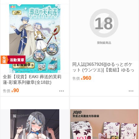
18
限制級商品
同人誌[3657926][ゆるっとポケ
ット (ウンツエ)]【套組】ゆるっ
とポケット「非モテの僕にこん
全新【現貨】EAKI 葬送的芙莉
960
售價
な誘い断れるはずがない」セッ
蓮-彩窗系列徽章(全18款)
ト (原創)
90
售價