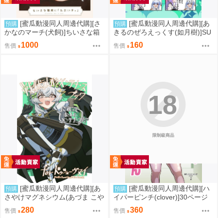
[蜜瓜動漫同人周邊代購][さ
[蜜瓜動漫同人周邊代購][あ
預購
預購
かなのマーチ(犬飼)]ちいさな箱
きるのぜろえっくす(如月樹)]SU
庭に「ただいま。」(同人誌)
MMER VACATION(Hololive)(同
1000
160
售價
售價
人誌)
18
限制級商品
[蜜瓜動漫同人周邊代購][あ
[蜜瓜動漫同人周邊代購][ハ
預購
預購
さやけマグネシウム(あづま こや
イパーピンチ(clover)]30ページ
け)]戦術人形メンテナンスブック
後に挿入される欲求不満ぽっち
280
360
售價
售價
forドゥシェーヴヌイ(少女前線)
ゃりおばさん(同人誌)