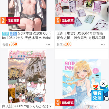
(代購本部)C108 Comi
全新【現貨】JOJO的奇妙冒險
預購
訂金
ke 108 パセリ 天然水道水 Hololi
黃金之風｜雕金系列 方形馬口鐵
ve 6期生 HoloX 沙花叉クロヱ 沙
徽章盲盒(全16款)
350
100
售價
售價
花叉庫洛艾 沙花叉克蘿耶 雨海ル
カ C108數量限定新刊『TennenS
uidousui27(隨機簽名本)』
X
同人誌[2660979][うららかな (う