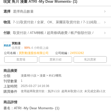
現貨 角川 漫畫 ATRI -My Dear Moments- (1)
選擇
選擇商品數量
物流
7-11取貨付款 / 全家、OK、萊爾富取貨付款 / 7-11純取貨 / 全家、OK、萊爾富純取貨 / 宅配/快遞 /
付款
取貨付款 / ATM轉帳 / 超商條碼繳費 / 帳戶餘額付款 /
買動漫
信用度：
99%
4 小時前上線
公司名稱：
買對動漫股份有限公司
公司統編：
24553282
逛賣場
賣家介紹
私訊賣家
商品摘要
分類
漫畫/輕小說 > 漫畫 > 科幻/機戰
刊登數量
1
上架時間
2025-03-27 14:16:36
購買條件
使用超商取貨付款：負評≦1分 超商未取貨≦1次 未完成交易≦1次
商品詳情
書名：ATRI -My Dear Moments- (1)