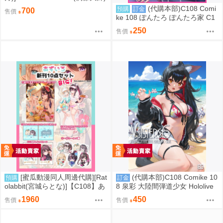
(代購本部)C108 Comi
預購
訂金
700
售價
ke 108 ぽんたろ ぽんたろ家 C1
08數量限定新刊「あねぬま。～
250
售價
清楚なお義姉さんは僕を優しく
蹂躙する～」 8.16發售預定
[蜜瓜動漫同人周邊代購][Rat
(代購本部)C108 Comike 10
預購
訂金
olabbit(宮城らとな)]【C108】あ
8 泉彩 大陸間弾道少女 Hololive
ずいろ新刊10点セット(Hololive)
Gamers 大神ミオ 大神澪 C108
1960
450
售價
售價
(同人誌)
會場數量新刊「VSISTERS 6 (隨
機簽名本)」