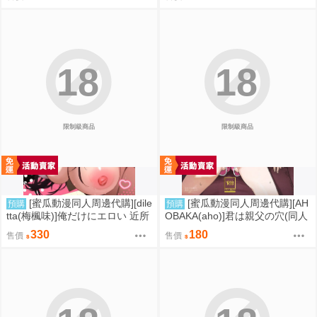
(同人誌)
編(同人誌)
18
18
限制級商品
限制級商品
[蜜瓜動漫同人周邊代購][dile
[蜜瓜動漫同人周邊代購][AH
預購
預購
tta(梅楓味)]俺だけにエロい 近所
OBAKA(aho)]君は親父の穴(同人
のななこさん(同人誌)
誌)
330
180
售價
售價