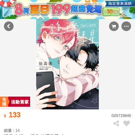
133
G05729846
銷量 : 14