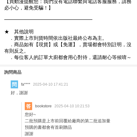
詢問商品
問
fa****
2025-04-10 17:41:21
好，謝謝
答
bookstore
2025-04-10 10:21:53
您好~
二批預購是上市前回覆給廠商的第二批追加量
預購的書都會有首刷贈品
謝謝