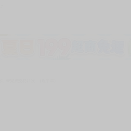
471
加固紙箱包裝》
NT$
15