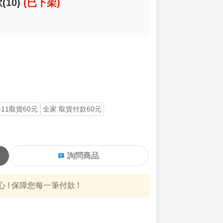
10)
(已下架)
-11取貨60元
全家 取貨付款60元
詢問商品
! 保障您每一筆付款 !