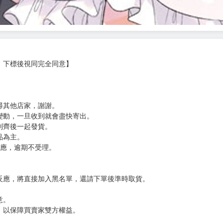
，下標後視同完全同意】
尋其他店家，謝謝。
變動，一旦收到就會盡快寄出。