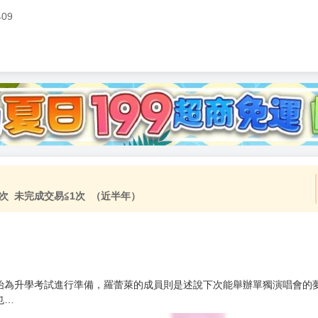
409
加固紙箱包裝》
NT$
15