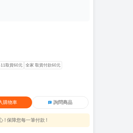
-11取貨60元
全家 取貨付款60元
入購物車
詢問商品
! 保障您每一筆付款 !