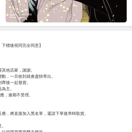
，下標後視同完全同意】
尋其他店家，謝謝。
變動，一旦收到就會盡快寄出。
到齊後一起發貨。
品為主。
反應，逾期不受理。
反應，將直接加入黑名單，還請下單後準時取貨。
意。
，以保障買賣家雙方權益。