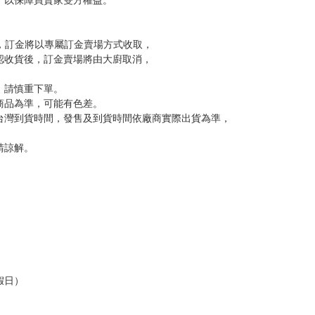
訂金，訂金將以專屬訂金賣場方式收取，
認收貨後，訂金賣場將由大廚取消，
，請慎重下單。
商品為準，可能有色差。
台灣到貨時間，發售及到貨時間依廠商實際出貨為準，
請諒解。
假日）