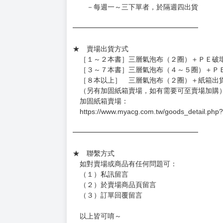
－每週一～三下單者，於隔週四出貨
━━━━━━━━━━━━━━━━━━
★ 賣場出貨方式
［１～２本書］三層氣泡布（２圈）＋ＰＥ破
［３～７本書］三層氣泡布（４～５圈）＋Ｐ
［８本以上］ 三層氣泡布（２圈）＋紙箱出
（另有加固紙箱賣場，如有需要可至賣場加購
加固紙箱賣場：
https://www.myacg.com.tw/goods_detail.php
━━━━━━━━━━━━━━━━━━
★ 聯繫方式
如對賣場或商品有任何問題可：
（１）私訊留言
（２）於賣場商品頁留言
（３）訂單回覆留言
以上皆可唷～