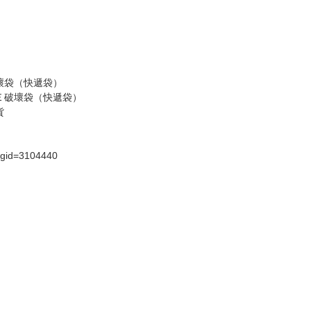
壞袋（快遞袋）
Ｅ破壞袋（快遞袋）
貨
）
?gid=3104440