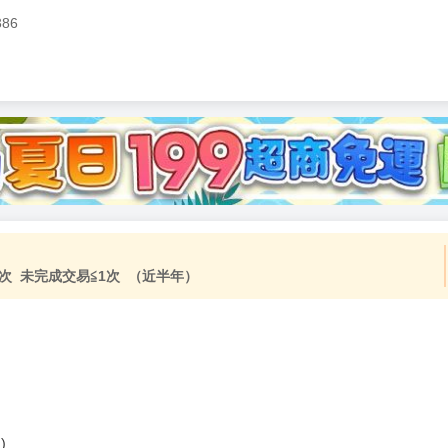
386
次 未完成交易≦1次 （近半年）
)