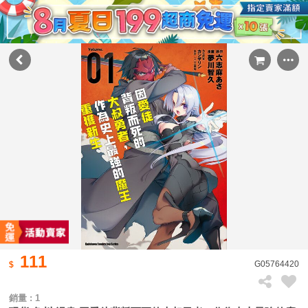
111
G05764420
銷量 : 1