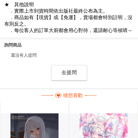
詢問商品
還沒有人提問
去提問
猜您喜歡