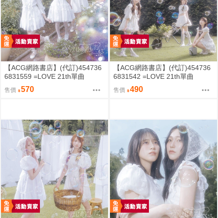
【ACG網路書店】(代訂)454736
【ACG網路書店】(代訂)454736
6831559 =LOVE 21th單曲
6831542 =LOVE 21th單曲
「恋、はじめました。」Type-D
「恋、はじめました。」Type-C
570
490
售價
售價
(CD+BD)
(CD+BD)