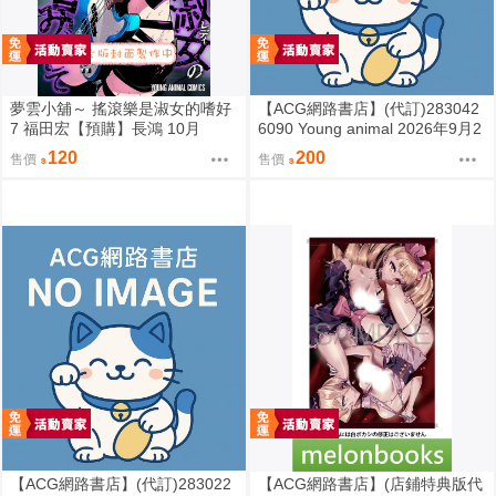
夢雲小舖～ 搖滾樂是淑女的嗜好
【ACG網路書店】(代訂)283042
7 福田宏【預購】長鴻 10月
6090 Young animal 2026年9月2
5日號
120
200
售價
售價
【ACG網路書店】(代訂)283022
【ACG網路書店】(店鋪特典版代