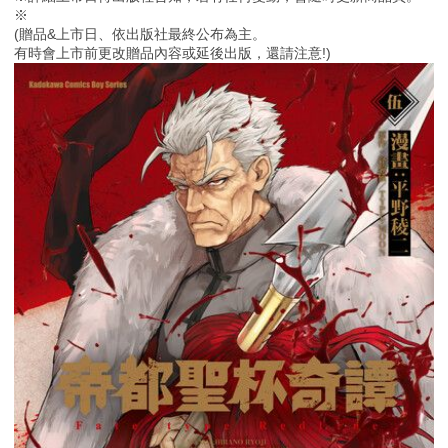
※
(贈品&上市日、依出版社最終公布為主。
有時會上市前更改贈品內容或延後出版，還請注意!)