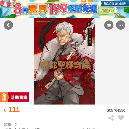
111
G05764556
銷量 : 2