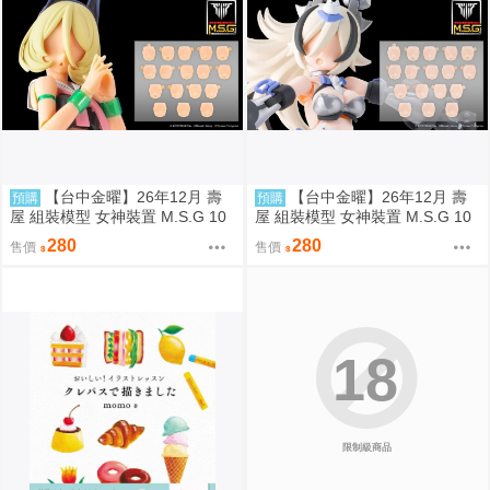
【台中金曜】26年12月 壽
【台中金曜】26年12月 壽
預購
預購
屋 組裝模型 女神裝置 M.S.G 10
屋 組裝模型 女神裝置 M.S.G 10
臉部套組 PUNI☆MOFU 用 膚色
臉部套組 PUNI☆MOFU 用 膚色
280
280
售價
售價
D 0819
C 0819
18
限制級商品