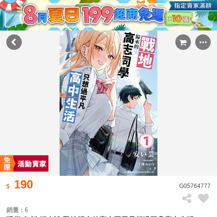
190
G05764777
銷量 : 6