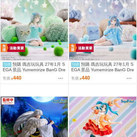
預購 瑪吉玩玩具 27年1月 S
預購 瑪吉玩玩具 27年1月 S
預購
預購
EGA 景品 Yumemirize BanG Dre
EGA 景品 Yumemirize BanG Dre
am! 若葉睦 睡衣
am! 豐川祥子 睡衣
440
440
售價
售價