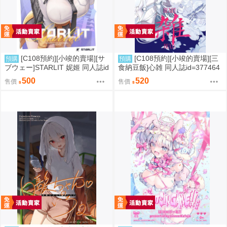
[C108預約][小竣的賣場][サ
[C108預約][小竣的賣場][三
預購
預購
ブウェー]STARLIT 妮姬 同人誌id
食納豆飯]心雑 同人誌id=377464
=3785606
3
500
520
售價
售價