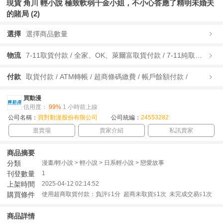
現貨 角川 輕小說 極致軟弱千金小姐，不小心答應了精明未婚夫
的賭局 (2)
選擇
選擇商品數量
物流
7-11取貨付款 / 全家、OK、萊爾富取貨付款 / 7-11純取貨 / 全家、OK、萊爾富純取貨 / 宅配/快遞 /
付款
取貨付款 / ATM轉帳 / 超商條碼繳費 / 帳戶餘額付款 /
買動漫
信用度：
99%
1 小時前上線
公司名稱：
買對動漫股份有限公司
公司統編：
24553282
逛賣場
賣家介紹
私訊賣家
商品摘要
分類
漫畫/輕小說 > 輕小說 > 日系輕小說 > 戀愛故事
刊登數量
1
上架時間
2025-04-12 02:14:52
購買條件
使用超商取貨付款：負評≦1分 超商未取貨≦1次 未完成交易≦1次
商品詳情