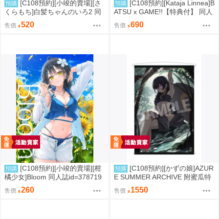
[C108預約][小竣的賣場][さ
[C108預約][Kataja Linnea]B
預購
預購
くらもち]白髪ちゃんのいろ2 同
ATSU x GAME!!【特典付】 同人
人誌id=3784093
誌id=3787280
520
690
售價
售價
[C108預約][小竣的賣場][柑
[C108預約][かずの娘]AZUR
預購
預購
橘少女]Bloom 同人誌id=378719
E SUMMER ARCHIVE 附蜜瓜特
8
典小卡+B2掛軸 蔚藍檔案 同人誌i
260
1550
售價
售價
d=3726220