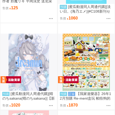
作者 邪魔リキ 平岡滉史 送尼采
書套
[蜜瓜動漫同人周邊代購][淡
預購
125
售價
い日。(海乃エメ)]#C108新刊セ
ット(Hololive)(同人誌)
1060
售價
[蜜瓜動漫同人周邊代購][晴
【我家遊樂器】26年1
預購
預購
訂金
のちsakana(晴のちsakana)]【新
2月預購 Re-ment盒玩 帕恰狗的
刊セット】dreamin(同人誌)
鬆軟食譜
1020
1870
售價
售價