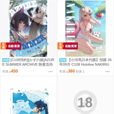
[C108預約][かずの娘]AZUR
【小河馬日本代購】預購 26
預購
預購
E SUMMER ARCHIVE 附蜜瓜特
年09月 C108 Hololive NAKIRIU
典小卡 蔚藍檔案 同人誌id=3786
M2 繪師:李神の落書き場
450
360
售價
售價
銷量:1
337
18