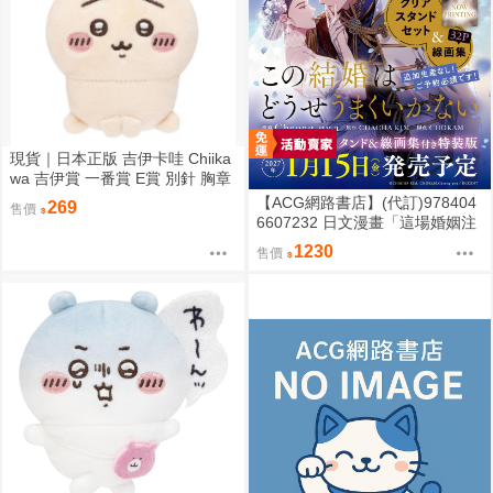
現貨｜日本正版 吉伊卡哇 Chiika
wa 吉伊賞 一番賞 E賞 別針 胸章
娃娃 (靈魂交換）｜吉伊 小可愛
【ACG網路書店】(代訂)978404
269
售價
ちいかわ
6607232 日文漫畫「這場婚姻注
定凋零/この結婚はどうせうまく
1230
售價
いかない (7)」特裝版