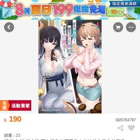
190
G05764797
銷量 : 23