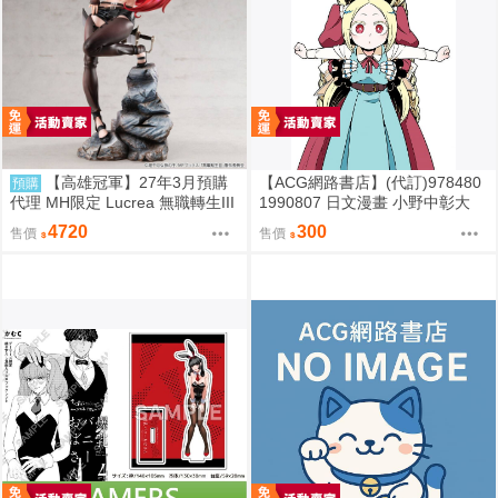
【高雄冠軍】27年3月預購
【ACG網路書店】(代訂)978480
預購
代理 MH限定 Lucrea 無職轉生III
1990807 日文漫畫 小野中彰大
艾莉絲 高約27公分 免訂金
「夢想成為魔法少女 / 魔法少女
4720
300
售價
售價
にあこがれて (13)」