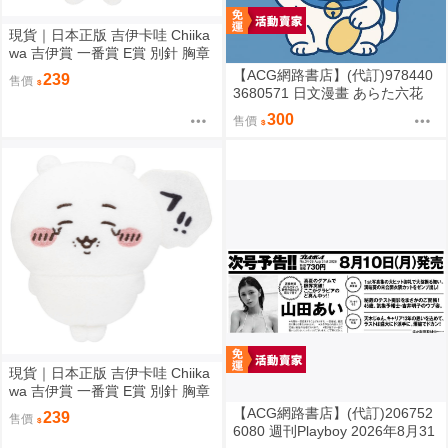
現貨｜日本正版 吉伊卡哇 Chiika
wa 吉伊賞 一番賞 E賞 別針 胸章
娃娃 (わ〜んッ）｜吉伊 小可愛
【ACG網路書店】(代訂)978440
239
售價
ちいかわ
3680571 日文漫畫 あらた六花
「甜蜜似糖的十七歲 / セブンテ
300
售價
ィーンシロップス (2)」
現貨｜日本正版 吉伊卡哇 Chiika
wa 吉伊賞 一番賞 E賞 別針 胸章
娃娃 (フ!!）｜吉伊 小可愛 ちい
【ACG網路書店】(代訂)206752
239
售價
かわ
6080 週刊Playboy 2026年8月31