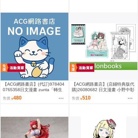
【ACG網路書店】(代訂)978404
【ACG網路書店】(店鋪特典版代
0765358日文漫畫 zunta「轉生
購)26080682 日文漫畫 小野中彰
競技場 転生コロシアム 精選全彩
大「夢想成為魔法少女 / 魔法少
480
510
售價
售價
版 わからせセレクション2」
女にあこがれて (13)」