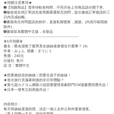
★預購注意事項★
➊【預購商品】需等待較長時間，不同月份上市商品請分開下單。
➋修改或合併訂單請先使用露露通留言詢問，提出修改訂單後請於三
日內完成結帳。
➌書籍有任何問題請勿拆封，直接私聊賣家，謝謝。(內頁印刷瑕疵
除外) 。
➍書籍皆為繁體中文版，全新品
-----------------------------------------------------------
♛6月預購♛
書名：匿名拯救了厭男美女姊妹後會發生什麼事？ (4)
作者：みょん 插畫：ぎうにう
售價：240元
出版社: 角川
語 言：繁體中文
★想要被奴役的姊姊╳想要生孩子的妹妹！
★首次旅行充滿著刺激的非日常體驗？
★第七屆カクヨム網路小說競賽愛情喜劇部門CW漫畫獎得獎作品！
★日本一發售立刻再版作品！
內容簡介：
每天與姊妹度過的我，決定一個人去外公和外婆家過夜。
『隼人同學一不在，就好寂寞喔。』