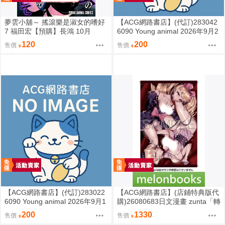
夢雲小舖～ 搖滾樂是淑女的嗜好
【ACG網路書店】(代訂)283042
7 福田宏【預購】長鴻 10月
6090 Young animal 2026年9月2
5日號
120
200
售價
售價
【ACG網路書店】(代訂)283022
【ACG網路書店】(店鋪特典版代
6090 Young animal 2026年9月1
購)26080683日文漫畫 zunta「轉
1日號
生競技場 転生コロシアム 精選全
200
1330
售價
售價
彩版 わからせセレクション2」