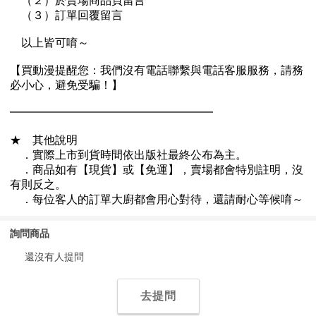
詢問商品
還沒有人提問
去提問