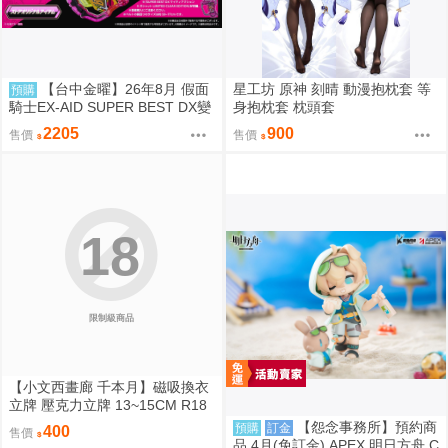
【台中金曜】26年8月 假面
星工坊 原神 刻晴 動漫抱枕套 等
預購
騎士EX-AID SUPER BEST DX變
身抱枕套 枕頭套
身腰帶 限量透明版 0810
2205
900
售價
售價
18
限制級商品
【小文西畫廊 千本月】磁吸換衣
立牌 壓克力立牌 13~15CM R18
hololive 拉歐拉 Raora 粉豹 古石
【怨念事務所】預約商
預購
訂金
400
售價
碧珠 Bijou 俗頭【FF47場前預
品 4月(免訂金) APEX 明日方舟 C