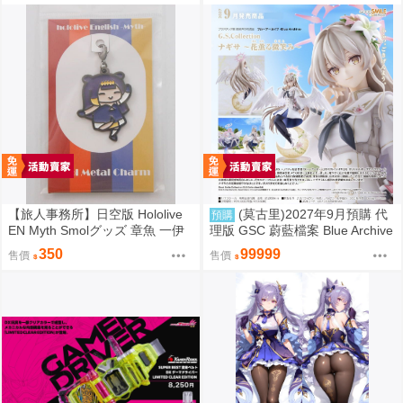
【旅人事務所】日空版 Hololive
(莫古里)2027年9月預購 代
預購
EN Myth Smolグッズ 章魚 一伊
理版 GSC 蔚藍檔案 Blue Archive
那爾棲 Ninomae Ina'nis 金屬 吊
茶會 渚 ～花香微笑～ 1/7 免訂金
350
99999
售價
售價
飾