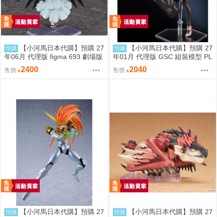
【小河馬日本代購】預購 27
【小河馬日本代購】預購 27
預購
預購
年06月 代理版 figma 693 劇場版
年01月 代理版 GSC 組裝模型 PL
OVERLORD 聖王國篇 雅兒貝德
AMATEA 繪師toridamono MX醬
2400
2040
售價
售價
約16公分
【小河馬日本代購】預購 27
【小河馬日本代購】預購 27
預購
預購