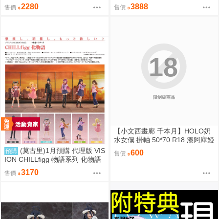
珠 FULL POWER 弗力札 戰損版
2
2280
3888
售價
售價
18
限制級商品
【小文西畫廊 千本月】HOLO奶
水女僕 掛軸 50*70 R18 湊阿庫婭
阿夸 沙花叉 虎鯨 雪花菈米 塞萊
(莫古里)1月預購 代理版 VIS
預購
600
售價
希·法娜 Fauna 白銀諾艾爾 團長
ION CHILLfigg 物語系列 化物語
獅白牡丹 拉歐拉 Raora 粉豹 暮
中盒 BOX6入 免訂金
3170
售價
娜·惑星諾瓦 Moona【FF47場前
預購】{宅即門}