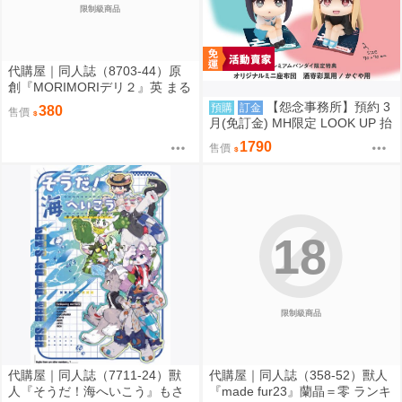
限制級商品
代購屋｜同人誌（8703-44）原
創『MORIMORIデリ２』英 まる
てん丼
【怨念事務所】預約 3
預購
訂金
380
售價
月(免訂金) MH限定 LOOK UP 抬
頭 超時空輝耀姬 輝耀&酒寄彩葉
1790
售價
套組附特典 0816
18
限制級商品
代購屋｜同人誌（7711-24）獸
代購屋｜同人誌（358-52）獸人
人『そうだ！海へいこう』もさ
『made fur23』蘭晶＝零 ランキ