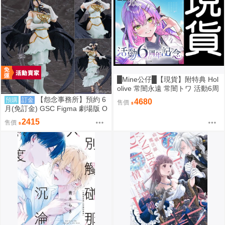
█Mine公仔█【現貨】附特典 Hol
olive 常闇永遠 常闇トワ 活動6周
年記念 六週年 紀念 套組 立牌 外
【怨念事務所】預約 6
預購
訂金
4680
售價
套
月(免訂金) GSC Figma 劇場版 O
VERLORD 聖王國篇 雅兒貝德 0
2415
售價
913