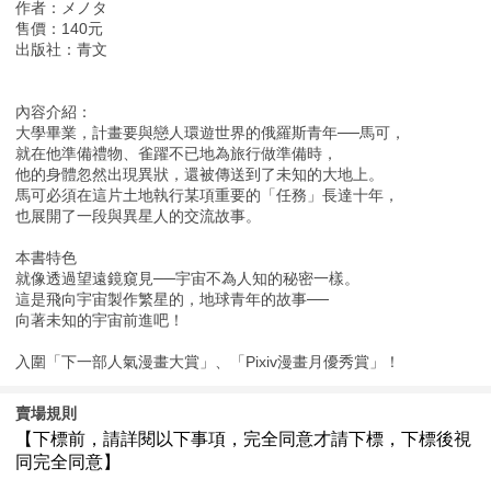
作者：メノタ
售價：140元
出版社：青文
內容介紹：
大學畢業，計畫要與戀人環遊世界的俄羅斯青年──馬可，
就在他準備禮物、雀躍不已地為旅行做準備時，
他的身體忽然出現異狀，還被傳送到了未知的大地上。
馬可必須在這片土地執行某項重要的「任務」長達十年，
也展開了一段與異星人的交流故事。
本書特色
就像透過望遠鏡窺見──宇宙不為人知的秘密一樣。
這是飛向宇宙製作繁星的，地球青年的故事──
向著未知的宇宙前進吧！
入圍「下一部人氣漫畫大賞」、「Pixiv漫畫月優秀賞」！
賣場規則