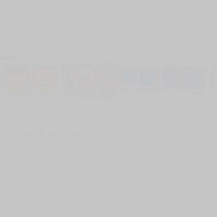
377
加固紙箱包裝》
NT$
15