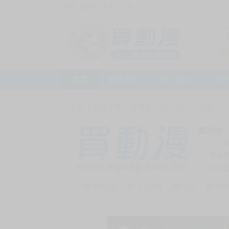
訪客，您好！
或
加入會員
首頁
動漫市集
新品預購
下殺
首頁
>
動漫市集
>
漫畫/輕小說
>
18+
>
漫畫
買動漫
上次
賣家
會員
賣家介紹
去逛店鋪
私訊
收藏