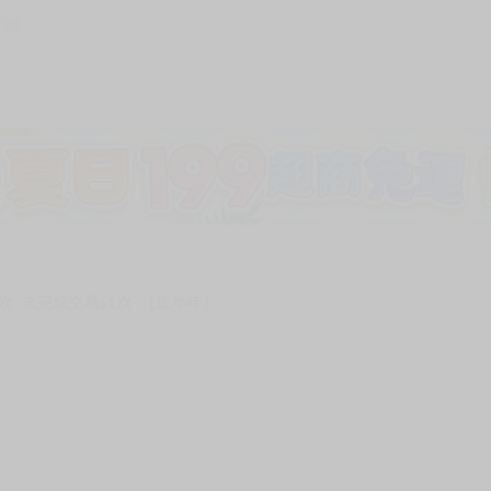
129
加固紙箱包裝》
NT$
15