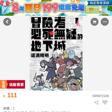
111
G05872149
銷量 : 1