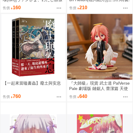
ります!(同人誌)
おいなりフルコース(蔚藍檔案)
160
210
售價
售價
(同人誌)
【一起來當嗑書蟲】廢土與安息
『大師級』現貨 武士道 PalVerse
Pale 劇場版 鏈鋸人 蕾潔篇 天使
惡魔
760
640
售價
售價