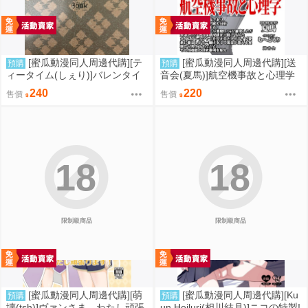
[蜜瓜動漫同人周邊代購][テ
[蜜瓜動漫同人周邊代購][送
預購
預購
ィータイム(しぇり)]バレンタイ
音会(夏馬)]航空機事故と心理学
ンデーキッス(2.5次元的誘惑)(同
(同人誌)
240
220
售價
售價
人誌)
18
18
限制級商品
限制級商品
[蜜瓜動漫同人周邊代購][萌
[蜜瓜動漫同人周邊代購][Ku
預購
預購
壊(tsh)]ヴァンさま、わたし頑張
un Heiluri(相川結月)]ニコの特製!