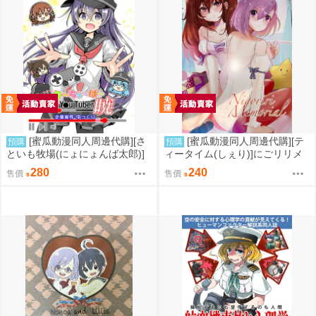
[蜜瓜動漫同人周邊代購][さ
[蜜瓜動漫同人周邊代購][テ
預購
預購
といも牧場(にょにょんば太郎)]
ィータイム(しぇり)]にごリリメ
帰ってきた ゆ～ちゅ～ば～
モリアル(2.5次元的誘惑)(同人
280
240
售價
售價
暁 企業案件・ゆっくり編(艦隊
誌)
收藏)(同人誌)