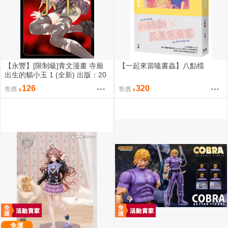
【永豐】[限制級]青文漫畫 寺廟
【一起來當嗑書蟲】八點檔
出生的貓小玉 1 (全新) 出版：20
26/08
126
320
售價
售價
免運