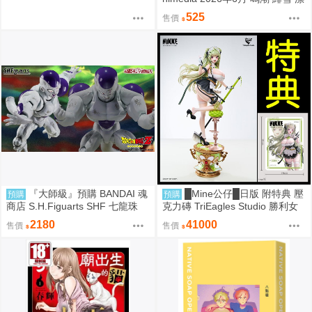
泊者 魔法姊妹露露特莉莉
525
售價
『大師級』預購 BANDAI 魂
█Mine公仔█日版 附特典 壓
預購
預購
商店 S.H.Figuarts SHF 七龍珠
克力磚 TriEagles Studio 勝利女
力量全開 弗利沙 戰損版
神 妮姬 NIKKE 索達 1/4 雕像
2180
41000
售價
售價