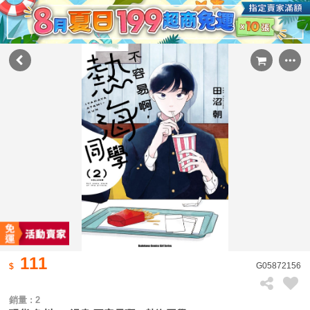
111
G05872156
銷量 : 2