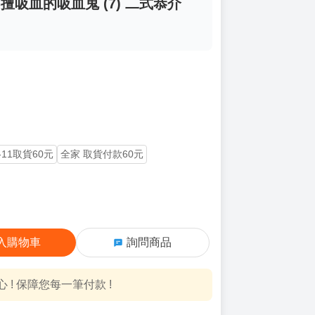
不擅吸血的吸血鬼 (7) 二式恭介
-11取貨60元
全家 取貨付款60元
入購物車
詢問商品
! 保障您每一筆付款 !