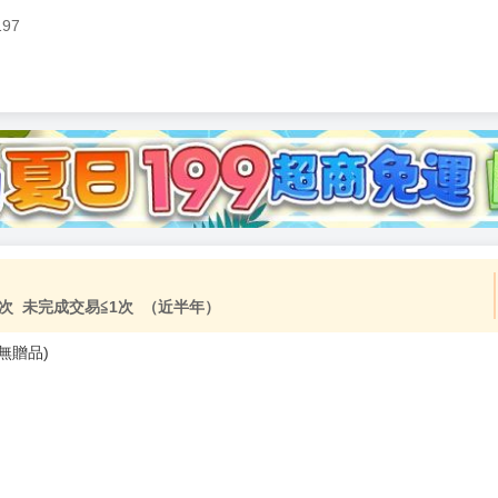
197
加固紙箱包裝》
NT$
15