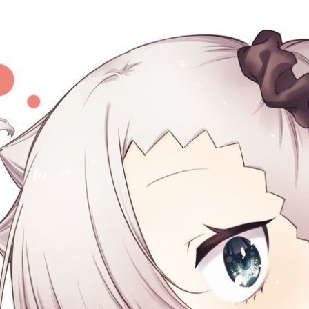
次 未完成交易≦1次 （近半年）
無贈品)