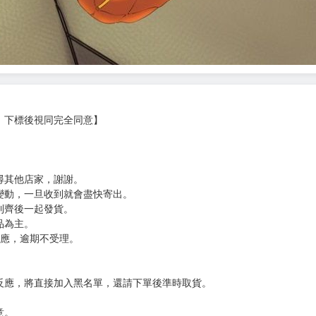
，下標後視同完全同意】