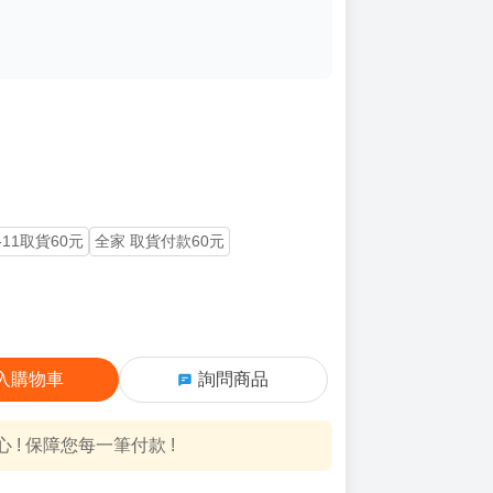
-11取貨60元
全家 取貨付款60元
入購物車
詢問商品
! 保障您每一筆付款 !