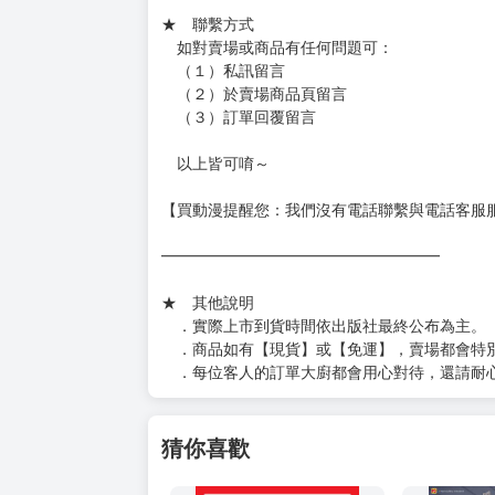
★ 賣場出貨方式
［１～２本書］三層氣泡布（２圈）＋ＰＥ破
［３～７本書］三層氣泡布（４～５圈）＋Ｐ
［８本以上］ 三層氣泡布（２圈）＋紙箱出
（另有加固紙箱賣場，如有需要可至賣場加購
加固紙箱賣場：
https://www.myacg.com.tw/goods_detail.php
━━━━━━━━━━━━━━━━━━
★ 聯繫方式
如對賣場或商品有任何問題可：
（１）私訊留言
（２）於賣場商品頁留言
（３）訂單回覆留言
以上皆可唷～
【買動漫提醒您：我們沒有電話聯繫與電話客服
━━━━━━━━━━━━━━━━━━