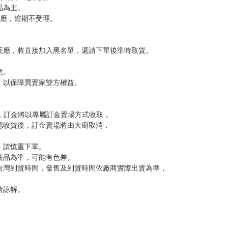
，下標後視同完全同意】
尋其他店家，謝謝。
變動，一旦收到就會盡快寄出。
到齊後一起發貨。
品為主。
反應，逾期不受理。
反應，將直接加入黑名單，還請下單後準時取貨。
意。
，以保障買賣家雙方權益。
訂金，訂金將以專屬訂金賣場方式收取，