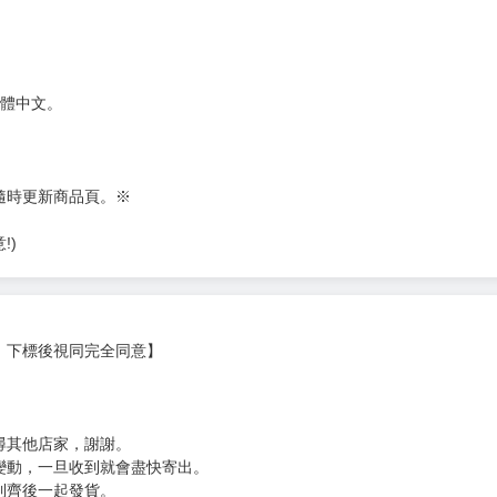
。
繁體中文。
隨時更新商品頁。※
!)