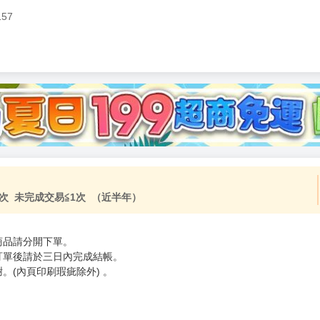
157
加固紙箱包裝》
NT$
15