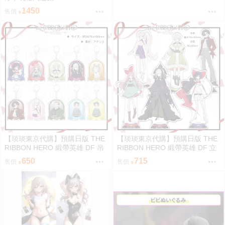
8 9 首刷 平裝
1450
售價
【琰琰東京代購】預購日版 THE
【琰琰東京代購】預購日版 THE
RIBBON HERO 緞帶英雄 DF 吊
RIBBON HERO 緞帶英雄 DF 立
飾 藍寶石 帕茵 天鵝絨 吉露可
牌 藍寶石 帕茵 天鵝絨 吉露可
650
715
售價
售價