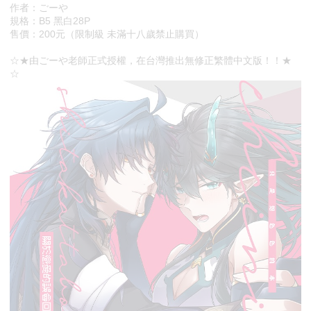
作者：ごーや
規格：B5 黑白28P
售價：200元（限制級 未滿十八歲禁止購買）
☆★由ごーや老師正式授權，在台灣推出無修正繁體中文版！！★
☆