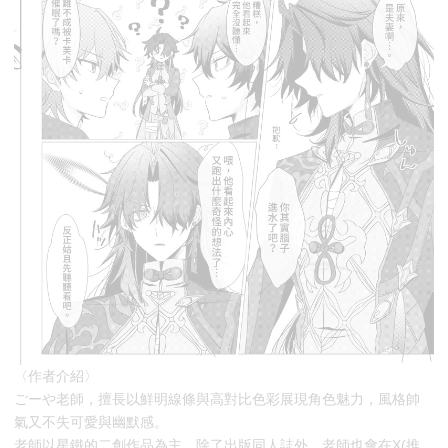
〈作者介紹〉
ごーや老師，擅長以鮮明線條與高對比色彩展現角色魅力，風格帥
氣又不失可愛與幽默感。
老師以星鐵的二創作品為主，除了出版同人誌外，老師也會在X(推