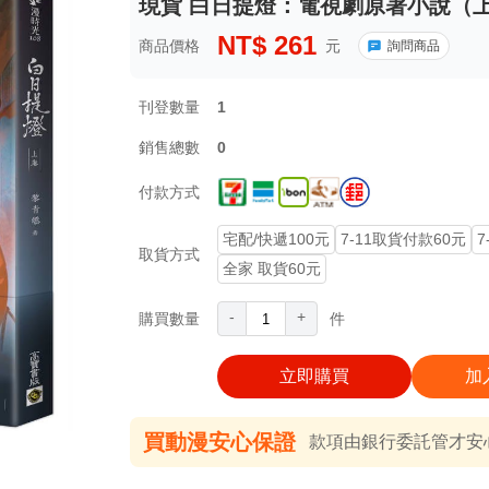
現貨 白日提燈：電視劇原著小說（上
NT$
261
商品價格
元
詢問商品
刊登數量
1
銷售總數
0
付款方式
宅配/快遞100元
7-11取貨付款60元
7
取貨方式
全家 取貨60元
-
+
購買數量
件
立即購買
加
買動漫安心保證
款項由銀行委託管才安心 