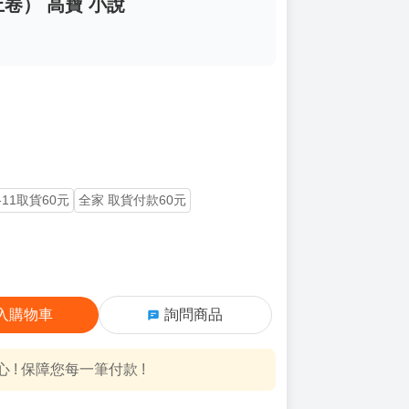
卷） 高寶 小說
-11取貨60元
全家 取貨付款60元
入購物車
詢問商品
! 保障您每一筆付款 !