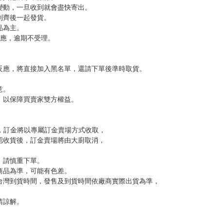
你訴說愛意
，下標後視同完全同意】
尋其他店家，謝謝。
變動，一旦收到就會盡快寄出。
到齊後一起發貨。
品為主。
反應，逾期不受理。
反應，將直接加入黑名單，還請下單後準時取貨。
意。
，以保障買賣家雙方權益。