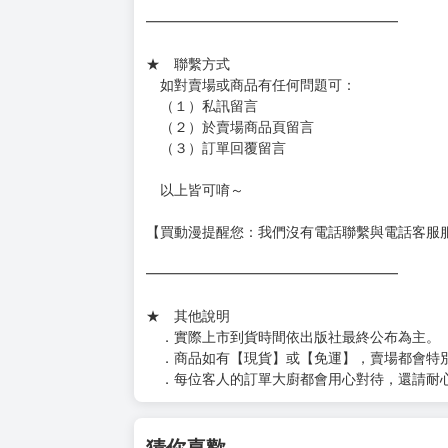
━━━━━━━━━━━━━━━━━━
★ 賣場出貨方式
［１～２本書］三層氣泡布（２圈）＋ＰＥ破
［３～７本書］三層氣泡布（４～５圈）＋Ｐ
［８本以上］ 三層氣泡布（２圈）＋紙箱出
（另有加固紙箱賣場，如有需要可至賣場加購
加固紙箱賣場：
https://www.myacg.com.tw/goods_detail.php
━━━━━━━━━━━━━━━━━━
★ 聯繫方式
如對賣場或商品有任何問題可：
（１）私訊留言
（２）於賣場商品頁留言
（３）訂單回覆留言
以上皆可唷～
【買動漫提醒您：我們沒有電話聯繫與電話客服