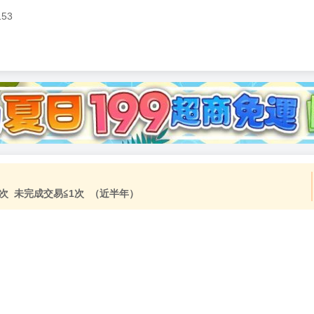
153
加固紙箱包裝》
NT$
15