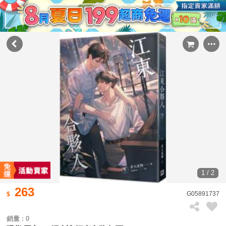
1 / 2
263
G05891737
銷量 : 0