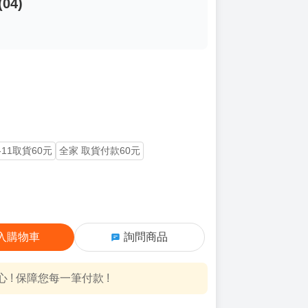
04)
-11取貨60元
全家 取貨付款60元
入購物車
詢問商品
! 保障您每一筆付款 !