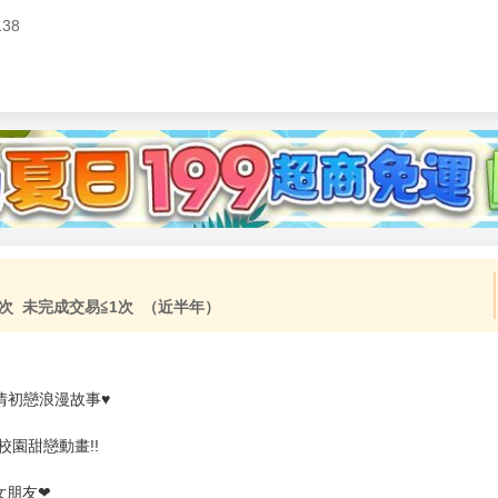
138
加固紙箱包裝》
NT$
15