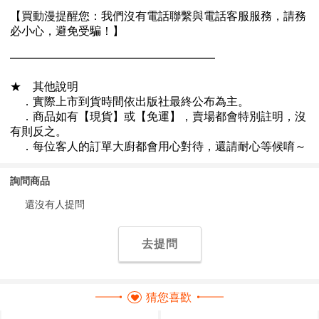
詢問商品
還沒有人提問
去提問
猜您喜歡