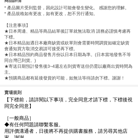
商品詳情
* 產品圖片受到監督，因此設計可能會發生變化。 感謝您的理解。
* 產品規格如有更改，如有更改，恕不另行通知。
【注意事項】
★日本周邊、精品等商品結單後訂單就無法取消 請務必謹慎考慮再
下標。
★日本精品如遇日本廠商缺貨或砍單則會需要時間調貨如確定缺貨
會通知買方取消交易請可接受再下標。
★日本精品預約商品發售月份以日本日期為準。(日本當地發售不等
同台灣已到貨。)
★寄送日期預計發售後3~4週左右到貨寄送但仍需以廠商出貨時間為
主。
★預購商品都有延後發貨的可能，如無法等待請勿下標。謝謝！
賣場規則