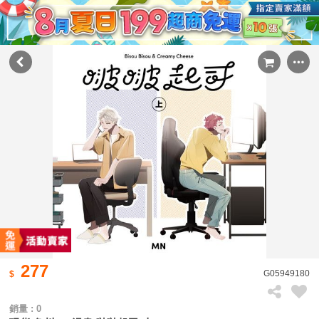
277
G05949180
銷量 : 0