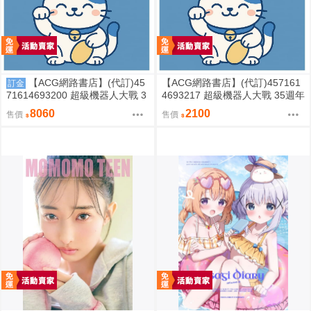
【ACG網路書店】(代訂)45
【ACG網路書店】(代訂)457161
訂金
71614693200 超級機器人大戰 3
4693217 超級機器人大戰 35週年
5週年紀念 JAM Project 主題歌完
紀念 JAM Project 主題歌完整專
8060
2100
售價
售價
整專輯 完全生產限定盤
輯 通常盤