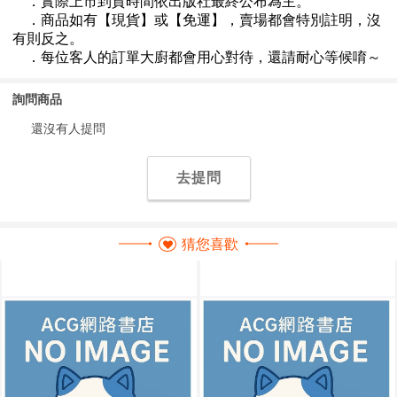
詢問商品
還沒有人提問
去提問
猜您喜歡